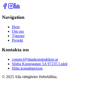
Navigation
Hem
Om oss
Tjänster
Projekt
Kontakta oss
connect@titankonstruktion.se
Södra Kungsgatan 5A 97235 Luleå
Hitta kontaktperson
© 2025 Alla rättigheter förbehållna.