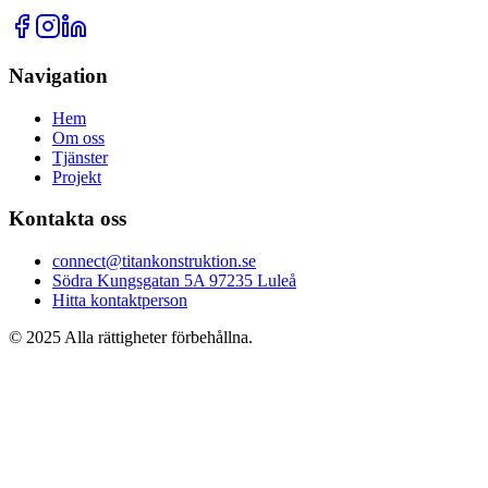
Navigation
Hem
Om oss
Tjänster
Projekt
Kontakta oss
connect@titankonstruktion.se
Södra Kungsgatan 5A 97235 Luleå
Hitta kontaktperson
© 2025 Alla rättigheter förbehållna.